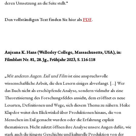
deren Umsetzung an die Seite stellt.“
Den vollständigen Text finden Sie hier als
PDF
.
Anjeana K. Hans
(Wellesley College, Massachusetts, USA), i
n:
Filmblatt Nr. 81, 28. Jg., Frühjahr 2023, S. 116-118
„
Mit anderen Augen. Exil und Film
ist eine anspruchsvolle
wissenschaftliche Arbeit, die den Lesern einiges abverlangt. […] Wer
das Buch nicht als erschöpfende Analyse, sondern vielmehr als eine
Theoretisierung des Forschungsfeldes ansieht, dem eröffnet es neue
Lesarten, Definitionen und Wege, sich diesem Thema zu nähern. Heike
Klapdor weitet den Blickwinkel über Produktionen hinaus, die von
Menschen im Exil gemacht wurden oder die Erfahrung explizit
thematisieren. Nicht zuletzt öffnen ihre Analyse unsere Augen dafür, wie
stark auch die jüngste Geschichte und kulturelle Produktion von der