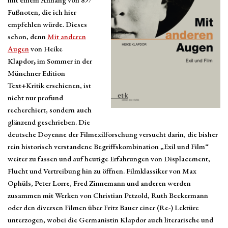
Fußnoten, die ich hier
empfehlen würde. Dieses
schon, denn
Mit anderen
Augen
von Heike
Klapdor
,
im Sommer in der
Münchner Edition
Text+Kritik erschienen, ist
nicht nur profund
recherchiert, sondern auch
glänzend geschrieben. Die
deutsche Doyenne der Filmexilforschung versucht darin, die bisher
rein historisch verstandene Begriffskombination „Exil und Film“
weiter zu fassen und auf heutige Erfahrungen von Displacement,
Flucht und Vertreibung hin zu öffnen. Filmklassiker von Max
Ophüls, Peter Lorre, Fred Zinnemann und anderen werden
zusammen mit Werken von Christian Petzold, Ruth Beckermann
oder den diversen Filmen über Fritz Bauer einer (Re-) Lektüre
unterzogen, wobei die Germanistin Klapdor auch literarische und