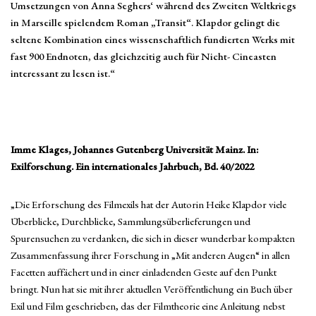
Umsetzungen von Anna Seghers‘ während des Zweiten Weltkriegs
in Marseille spielendem Roman „Transit“. Klapdor gelingt die
seltene Kombination eines wissenschaftlich fundierten Werks mit
fast 900 Endnoten, das gleichzeitig auch für Nicht- Cineasten
interessant zu lesen ist.“
Imme Klages, Johannes Gutenberg Universität Mainz. In:
Exilforschung. Ein internationales Jahrbuch, Bd. 40/2022
„Die Erforschung des Filmexils hat der Autorin Heike Klapdor viele
Überblicke, Durchblicke, Sammlungsüberlieferungen und
Spurensuchen zu verdanken, die sich in dieser wunderbar kompakten
Zusammenfassung ihrer Forschung in „Mit anderen Augen“ in allen
Facetten auffächert und in einer einladenden Geste auf den Punkt
bringt. Nun hat sie mit ihrer aktuellen Veröffentlichung ein Buch über
Exil und Film geschrieben, das der Filmtheorie eine Anleitung nebst