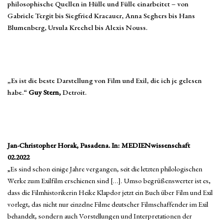
philosophische Quellen in Hülle und Fülle einarbeitet – von
Gabriele Tergit bis Siegfried Kracauer, Anna Seghers bis Hans
Blumenberg, Ursula Krechel bis Alexis Nouss.
„Es ist die beste Darstellung von Film und Exil, die ich je gelesen
habe.“
Guy Stern,
Detroit.
Jan-Christopher Horak, Pasadena. In: MEDIENwissenschaft
02.2022
„Es sind schon einige Jahre vergangen, seit die letzten philologischen
Werke zum Exilfilm erschienen sind […]. Umso begrüßenswerter ist es,
dass die Filmhistorikerin Heike Klapdor jetzt ein Buch über Film und Exil
vorlegt, das nicht nur einzelne Filme deutscher Filmschaffender im Exil
behandelt, sondern auch Vorstellungen und Interpretationen der