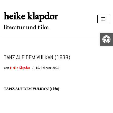
heike klapdor
Zum
Inhalt
literatur und film
springen
Werkzeugle
TANZ AUF DEM VULKAN (1938)
von
Heike Klapdor
16. Februar 2026
TANZ AUF DEM VULKAN (1938)